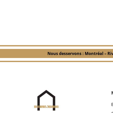
Nous desservons : Montréal – Ri