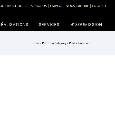
ONSTRUCTION BC
À PROPOS
EMPLOI
NOUS JOINDRE
ENGLISH
RÉALISATIONS
SERVICES
SOUMISSION
Home
/ Portfolio Category /
Réalisation patio