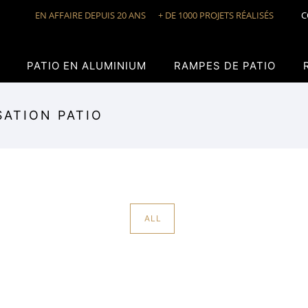
EN AFFAIRE DEPUIS 20 ANS
+ DE 1000 PROJETS RÉALISÉS
C
PATIO EN ALUMINIUM
RAMPES DE PATIO
SATION PATIO
ALL