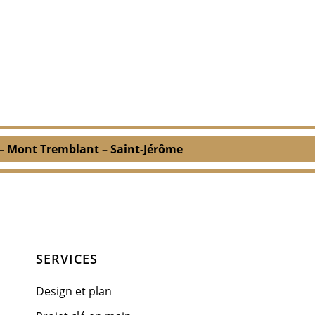
 – Mont Tremblant – Saint-Jérôme
SERVICES
Design et plan