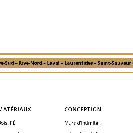
ve-Sud – Rive-Nord – Laval – Laurentides – Saint-Sauveur
MATÉRIAUX
CONCEPTION
Bois IPÉ
Murs d’intimité